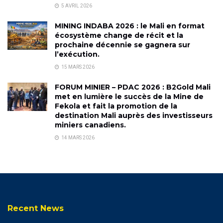
5 AVRIL 2026
MINING INDABA 2026 : le Mali en format
écosystème change de récit et la
prochaine décennie se gagnera sur
l’exécution.
15 MARS 2026
FORUM MINIER – PDAC 2026 : B2Gold Mali
met en lumière le succès de la Mine de
Fekola et fait la promotion de la
destination Mali auprès des investisseurs
miniers canadiens.
14 MARS 2026
Recent News