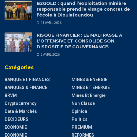
B2GOLD : quand l’exploitation minière
responsable prend le visage concret de
l’école à Dioulafoundou
14 AVRIL 2026
RISQUE FINANCIER : LE MALI PASSE À
L’OFFENSIVE ET CONSOLIDE SON
DISPOSITIF DE GOUVERNANCE.
5 AVRIL 2026
Catégories
BANQUE ET FINANCES
MINES & ENERGIE
BANQUES & FINANCE
MINES ET ENERGIE
BRVM
Mines Et Energie
Cryptocurrency
Non Classé
Data & Marchés
Opinion
DECIDEURS
Politics
ECONOMIE
PREMIUM
ECONOMIE
REFORMES