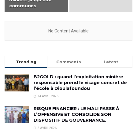
communes
No Content Available
Trending
Comments
Latest
B2GOLD : quand l’exploitation minière
responsable prend le visage concret de
l’école à Dioulafoundou
14 AVRIL 2026
RISQUE FINANCIER : LE MALI PASSE À
L’OFFENSIVE ET CONSOLIDE SON
DISPOSITIF DE GOUVERNANCE.
5 AVRIL 2026