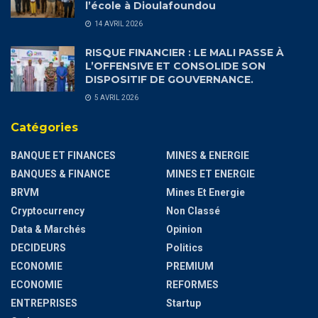
l’école à Dioulafoundou
14 AVRIL 2026
RISQUE FINANCIER : LE MALI PASSE À
L’OFFENSIVE ET CONSOLIDE SON
DISPOSITIF DE GOUVERNANCE.
5 AVRIL 2026
Catégories
BANQUE ET FINANCES
MINES & ENERGIE
BANQUES & FINANCE
MINES ET ENERGIE
BRVM
Mines Et Energie
Cryptocurrency
Non Classé
Data & Marchés
Opinion
DECIDEURS
Politics
ECONOMIE
PREMIUM
ECONOMIE
REFORMES
ENTREPRISES
Startup