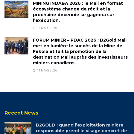
MINING INDABA 2026 : le Mali en format
écosystème change de récit et la
prochaine décennie se gagnera sur
l’exécution.
15 MARS 2026
FORUM MINIER – PDAC 2026 : B2Gold Mali
met en lumière le succès de la Mine de
Fekola et fait la promotion de la
destination Mali auprès des investisseurs
miniers canadiens.
14 MARS 2026
Recent News
B2GOLD : quand l’exploitation minière
responsable prend le visage concret de