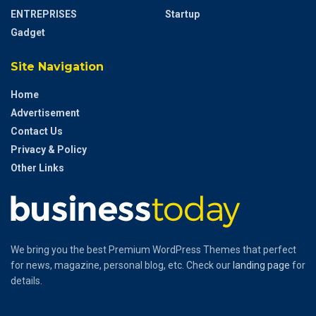
ENTREPRISES
Startup
Gadget
Site Navigation
Home
Advertisement
Contact Us
Privacy & Policy
Other Links
We bring you the best Premium WordPress Themes that perfect
for news, magazine, personal blog, etc. Check our
landing page
for
details.