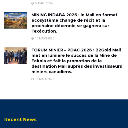
5 AVRIL 2026
MINING INDABA 2026 : le Mali en format
écosystème change de récit et la
prochaine décennie se gagnera sur
l’exécution.
15 MARS 2026
FORUM MINIER – PDAC 2026 : B2Gold Mali
met en lumière le succès de la Mine de
Fekola et fait la promotion de la
destination Mali auprès des investisseurs
miniers canadiens.
14 MARS 2026
Recent News