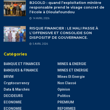
B2GOLD : quand l’exploitation minière
responsable prend le visage concret de
l’école à Dioulafoundou
14 AVRIL 2026
RISQUE FINANCIER : LE MALI PASSE À
L’OFFENSIVE ET CONSOLIDE SON
DISPOSITIF DE GOUVERNANCE.
5 AVRIL 2026
Catégories
BANQUE ET FINANCES
MINES & ENERGIE
BANQUES & FINANCE
MINES ET ENERGIE
BRVM
Mines Et Energie
Cryptocurrency
Non Classé
Data & Marchés
Opinion
DECIDEURS
Politics
ECONOMIE
PREMIUM
ECONOMIE
REFORMES